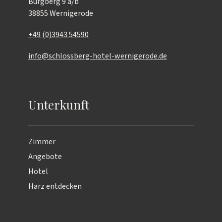
Burgberg 9 a/b
38855 Wernigerode
+49 (0)3943 54590
info@schlossberg-hotel-wernigerode.de
Unterkunft
Zimmer
Angebote
Hotel
Harz entdecken