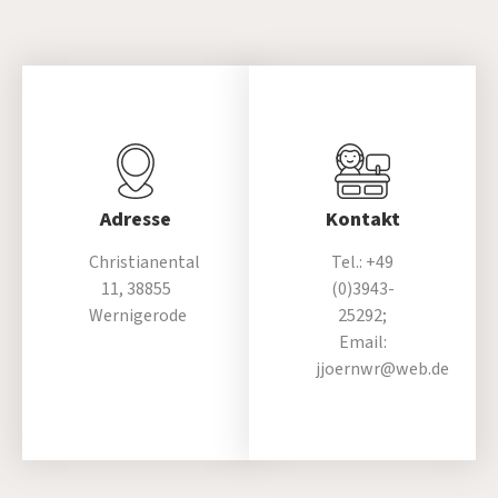
Adresse
Kontakt
Christianental
Tel.: +49
11, 38855
(0)3943-
Wernigerode
25292;
Email:
jjoernwr@web.de