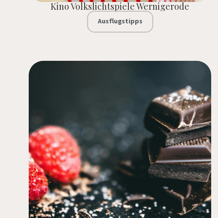
Kino Volkslichtspiele Wernigerode
Ausflugstipps