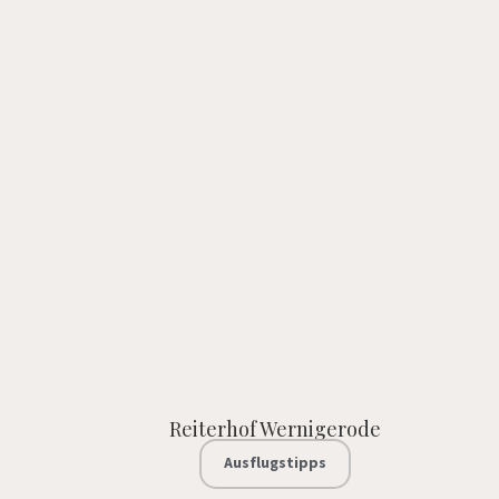
Reiterhof Wernigerode
Ausflugstipps