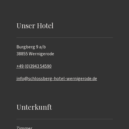
Unser Hotel
Burgberg 9 a/b
38855 Wernigerode
+49 (0)3943 54590
info@schlossberg-hotel-wernigerode.de
Unterkunft
Zimmer