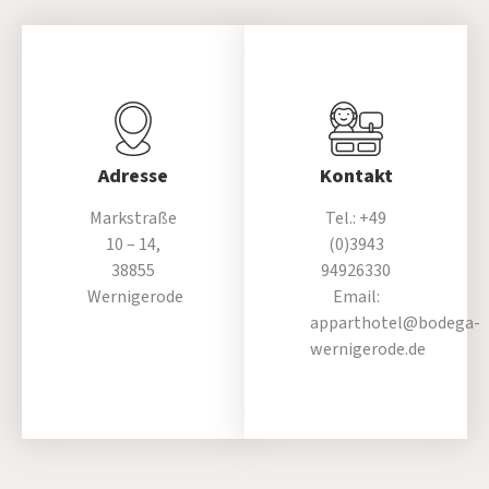
Adresse
Kontakt
Markstraße
Tel.: +49
10 – 14,
(0)3943
38855
94926330
Wernigerode
Email:
apparthotel@bodega-
wernigerode.de