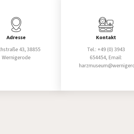
Adresse
Kontakt
hstraße 43, 38855
Tel.: +49 (0) 3943
Wernigerode
654454, Email:
harzmuseum@wernigero