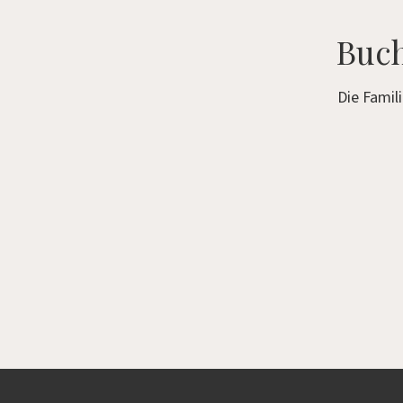
Buch
Die Famil