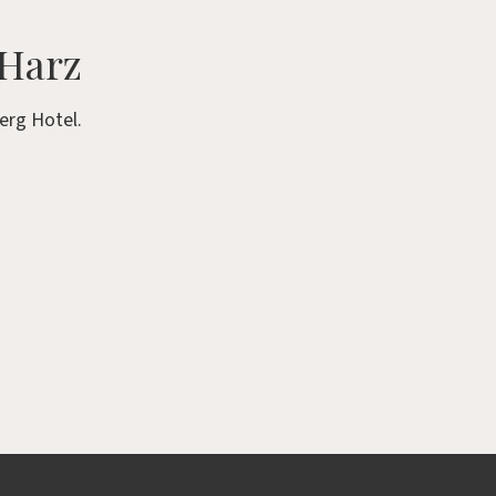
 Harz
erg Hotel.
!