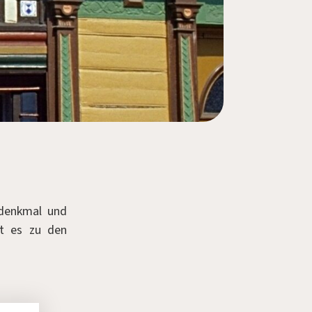
rdenkmal und
t es zu den