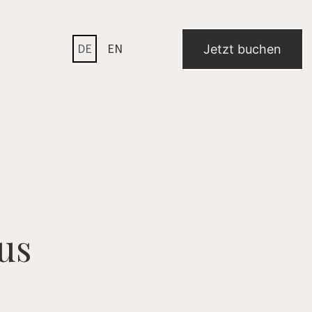
t
DE
EN
Jetzt buchen
us