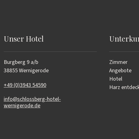
Unser Hotel
Unterku
Burgberg 9 a/b
Zimmer
38855 Wernigerode
Angebote
Hotel
+49 (0)3943 54590
Harz entdec
info@schlossberg-hotel-
wernigerode.de