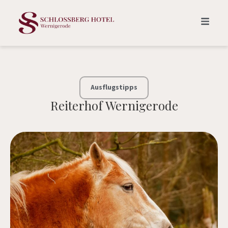
Ausflugstipps
Reiterhof Wernigerode