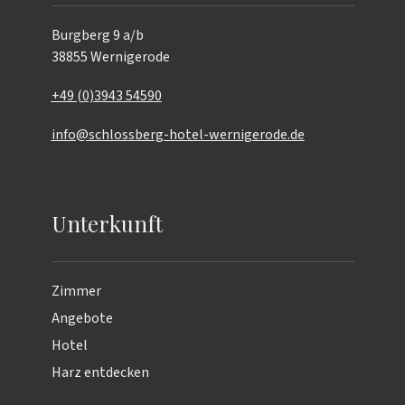
Burgberg 9 a/b
38855 Wernigerode
+49 (0)3943 54590
info@schlossberg-hotel-wernigerode.de
Unterkunft
Zimmer
Angebote
Hotel
Harz entdecken