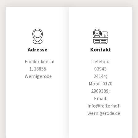
Adresse
Kontakt
Friederikental
Telefon:
1, 38855
03943
Wernigerode
24144;
Mobil: 0170
2909389;
Email:
info@reiterhof-
wernigerode.de