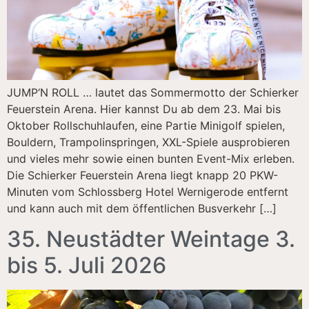
JUMP‘N ROLL … lautet das Sommer­motto der Schierker
Feuerstein Arena. Hier kannst Du ab dem 23. Mai bis
Oktober Rollschuhlaufen, eine Partie Minigolf spielen,
Bouldern, Trampolin­springen, XXL-Spiele ausprobieren
und vieles mehr sowie einen bunten Event-Mix erleben.
Die Schierker Feuerstein Arena liegt knapp 20 PKW-
Minuten vom Schlossberg Hotel Wernigerode entfernt
und kann auch mit dem öffentlichen Busverkehr […]
35. Neustädter Weintage 3.
bis 5. Juli 2026