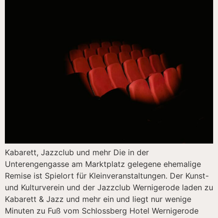
Kabarett, Jazzclub und mehr Die in der
Unterengengasse am Marktplatz gelegene ehemalige
Remise ist Spielort für Kleinveranstaltungen. Der Kunst-
und Kulturverein und der Jazzclub Wernigerode laden zu
Kabarett & Jazz und mehr ein und liegt nur wenige
Minuten zu Fuß vom Schlossberg Hotel Wernigerode