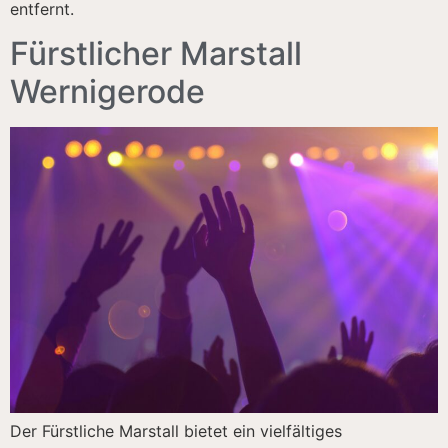
entfernt.
Fürstlicher Marstall
Wernigerode
Der Fürstliche Marstall bietet ein vielfältiges