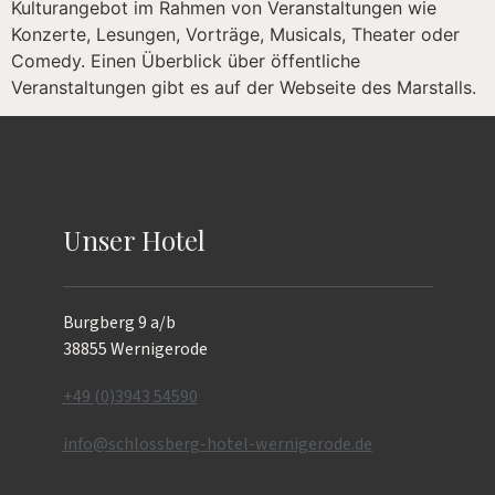
Kulturangebot im Rahmen von Veranstaltungen wie
Konzerte, Lesungen, Vorträge, Musicals, Theater oder
Comedy. Einen Überblick über öffentliche
Veranstaltungen gibt es auf der Webseite des Marstalls.
Unser Hotel
Burgberg 9 a/b
38855 Wernigerode
+49 (0)3943 54590
info@schlossberg-hotel-wernigerode.de